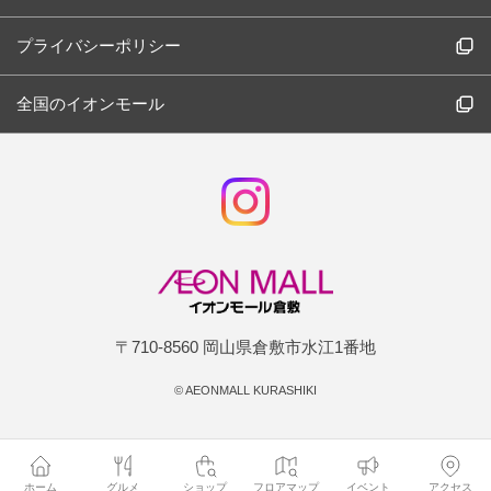
プライバシーポリシー
全国のイオンモール
〒710-8560 岡山県倉敷市水江1番地
©
AEONMALL KURASHIKI
ホーム
グルメ
ショップ
フロアマップ
イベント
アクセス