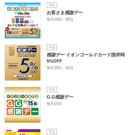
予告
お客さま感謝デー
毎月20日・30日
予告
感謝デー イオンゴールドカード請求時
5%OFF
毎月20日・30日
予告
G.G感謝デー
毎月15日
予告