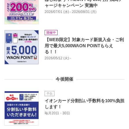
ャージキャンペーン 実施中
2026/07/01 (水) - 2026/08/31 (月)
開催中
【WEB限定】対象カード新規入会・ご利
用で最大5,000WAON POINTもらえ
る！！
2026/05/12 (火) -
今後開催
予告
イオンカード分割払い手数料を100%負担
します！
毎月20日・30日