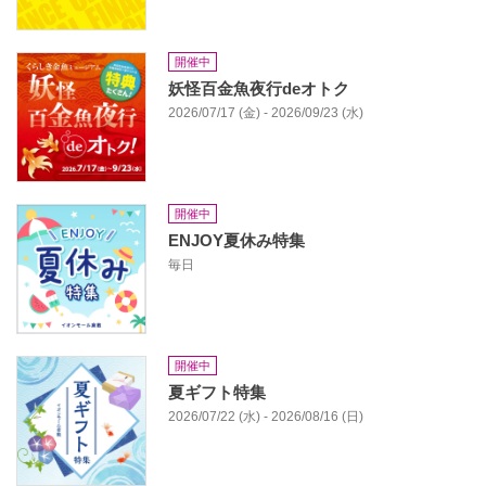
開催中
妖怪百金魚夜行deオトク
2026/07/17 (金) - 2026/09/23 (水)
開催中
ENJOY夏休み特集
毎日
開催中
夏ギフト特集
2026/07/22 (水) - 2026/08/16 (日)