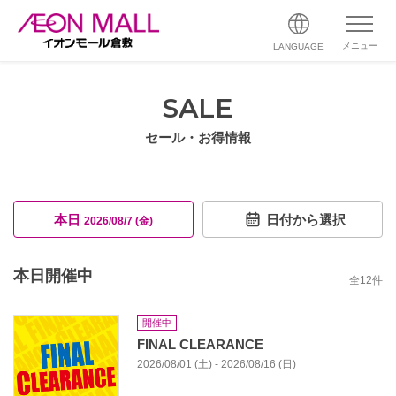
メニュー
LANGUAGE
SALE
セール・お得情報
本日
日付から選択
2026/08/7 (金)
本日開催中
全
12
件
開催中
FINAL CLEARANCE
2026/08/01 (土) - 2026/08/16 (日)