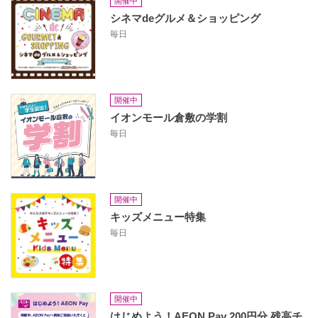
開催中
シネマdeグルメ＆ショッピング
毎日
開催中
イオンモール倉敷の学割
毎日
開催中
キッズメニュー特集
毎日
開催中
はじめよう！AEON Pay 200円分 残高チ