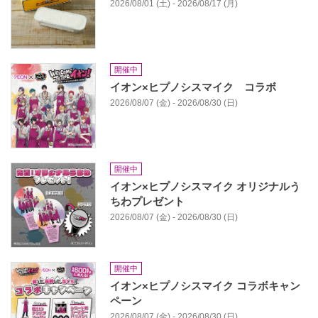
2026/08/01 (土) - 2026/08/17 (月)
開催中
イオン×ヒプノシスマイク コラボ
2026/08/07 (金) - 2026/08/30 (日)
開催中
イオン×ヒプノシスマイク オリジナルう
ちわプレゼント
2026/08/07 (金) - 2026/08/30 (日)
開催中
イオン×ヒプノシスマイク コラボキャン
ペーン
2026/08/07 (金) - 2026/08/30 (日)