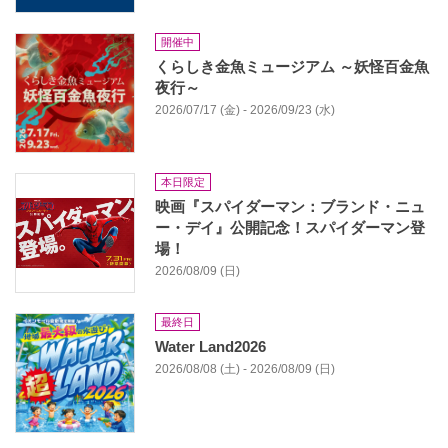
開催中
くらしき金魚ミュージアム ～妖怪百金魚
夜行～
2026/07/17 (金) - 2026/09/23 (水)
本日限定
映画『スパイダーマン：ブランド・ニュ
ー・デイ』公開記念！スパイダーマン登
場！
2026/08/09 (日)
最終日
Water Land2026
2026/08/08 (土) - 2026/08/09 (日)