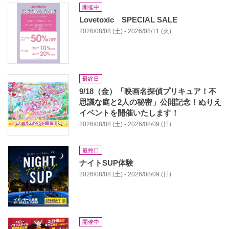
開催中
Lovetoxic SPECIAL SALE
2026/08/08 (土) - 2026/08/11 (火)
最終日
9/18（金）「映画名探偵プリキュア！不
思議な庭と2人の秘密」公開記念！ぬりえ
イベントを開催いたします！
2026/08/08 (土) - 2026/08/09 (日)
最終日
ナイトSUP体験
2026/08/08 (土) - 2026/08/09 (日)
開催中