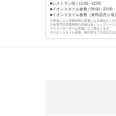
■レストラン街 / 11:00 - 22:00
■イオンスタイル倉敷 / 09:00 - 23:00
■イオンスタイル倉敷（食料品売り場） / 08:
※季節により営業時間が変更になる場合がござ
※各専門店営業時間の詳細は各ショップページ
※ラストオーダーは店舗により異なります。
※イオンスタイル倉敷：朝10時までの出入口