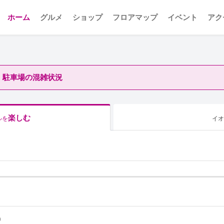
ホーム
グルメ
ショップ
フロアマップ
イベント
アク
駐車場の混雑状況
楽しむ
ルを
イオ
0