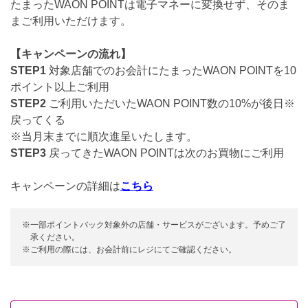
たまったWAON POINTは電子マネーに変換せず、そのま
まご利用いただけます。
【キャンペーンの流れ】
STEP1
対象店舗でのお会計にたまったWAON POINTを10
ポイント以上ご利用
STEP2
ご利用いただいたWAON POINT数の10%が後日※
戻ってくる
※当月末までに順次進呈いたします。
STEP3
戻ってきたWAON POINTは次のお買物にご利用
キャンペーンの詳細は
こちら
※一部ポイントバック対象外の店舗・サービスがございます。予めご了
承ください。
※ご利用の際には、お会計前にレジにてご確認ください。