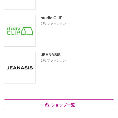
studio CLIP
1F / ファッション
JEANASiS
1F / ファッション
ショップ一覧