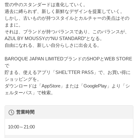
世の中のスタンダードは進化していく。
過去に縛られず、新しく新鮮なデザインを提案していく。
しかし、古いものが持つスタイルとカルチャーの美点はその
ままに。
それは、ブランドが持つバランスであり、このバランスが、
AZUL BY MOUSSYの“NU STANDARD“となる。
自由になれる、新しい自分らしさに出会える。
BAROQUE JAPAN LIMITEDブランドのSHOPとWEB STORE
で
貯まる、使えるアプリ「SHEL'TTER PASS」で、お買い得に
ショッピングを。
ダウンロードは「AppStore」または「GooglePlay」より「シ
ェルターパス」で検索。
営業時間
10:00～21:00