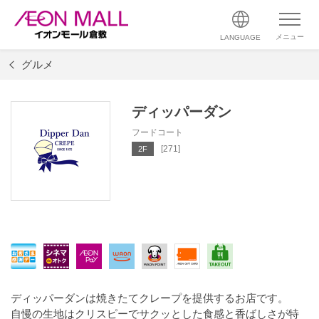
メニュー
LANGUAGE
グルメ
ディッパーダン
フードコート
[271]
2F
ディッパーダンは焼きたてクレープを提供するお店です。
自慢の生地はクリスピーでサクッとした食感と香ばしさが特