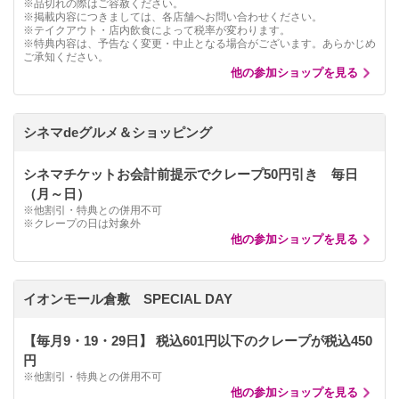
※品切れの際はご容赦ください。
※掲載内容につきましては、各店舗へお問い合わせください。
※テイクアウト・店内飲食によって税率が変わります。
※特典内容は、予告なく変更・中止となる場合がございます。あらかじめ
ご承知ください。
他の参加ショップを見る
シネマdeグルメ＆ショッピング
シネマチケットお会計前提示でクレープ50円引き 毎日
（月～日）
※他割引・特典との併用不可
※クレープの日は対象外
他の参加ショップを見る
イオンモール倉敷 SPECIAL DAY
【毎月9・19・29日】 税込601円以下のクレープが税込450
円
※他割引・特典との併用不可
他の参加ショップを見る