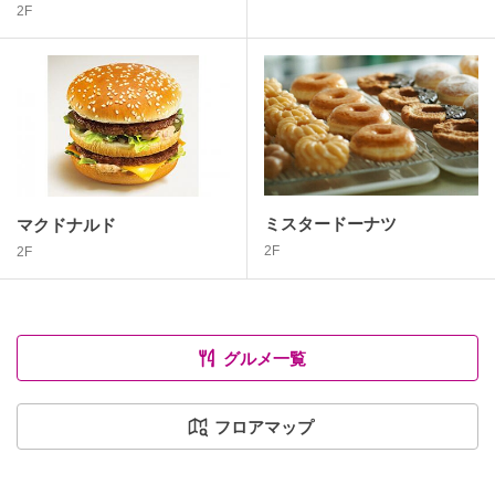
2F
ミスタードーナツ
マクドナルド
2F
2F
グルメ一覧
フロアマップ