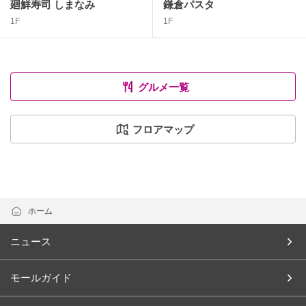
廻鮮寿司 しまなみ
鎌倉パスタ
1F
1F
グルメ一覧
フロアマップ
ホーム
ニュース
モールガイド