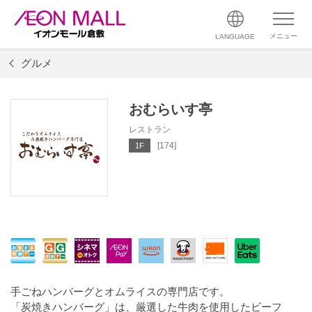
メニュー
LANGUAGE
グルメ
おむらいす亭
レストラン
[174]
1F
手ごねハンバーグとオムライスの専門店です。
「炭焼きハンバーグ」は、厳選した牛肉を使用したビーフ