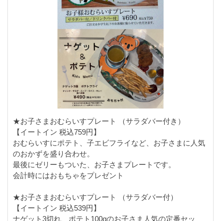
★お子さまおむらいすプレート （サラダバー付き）
【イートイン 税込759円】
おむらいすにポテト、子エビフライなど、お子さまに人気
のおかずを盛り合わせ。
最後にゼリーもついた、お子さまプレートです。
会計時にはおもちゃをプレゼント
★お子さまおむらいすプレート （サラダバー付）
【イートイン 税込539円】
ナゲット3切れ、ポテト100gのお子さま人気の定番セッ